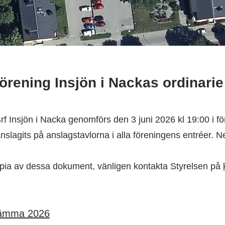
örening Insjön i Nackas ordinar
f Insjön i Nacka genomförs den 3 juni 2026 kl 19:00 i fö
anslagits på anslagstavlorna i alla föreningens entréer. N
opia av dessa dokument, vänligen kontakta Styrelsen på
sstämma 2026