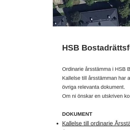
HSB Bostadrättsf
Ordinarie årsstämma i HSB Br
Kallelse till årsstämman har 
övriga relevanta dokument.
Om ni önskar en utskriven k
DOKUMENT
Kallelse till ordinarie År