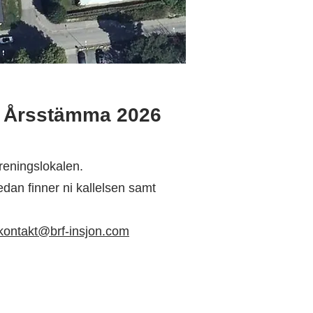
ie Årsstämma 2026
reningslokalen.
edan finner ni kallelsen samt
kontakt@brf-insjon.com