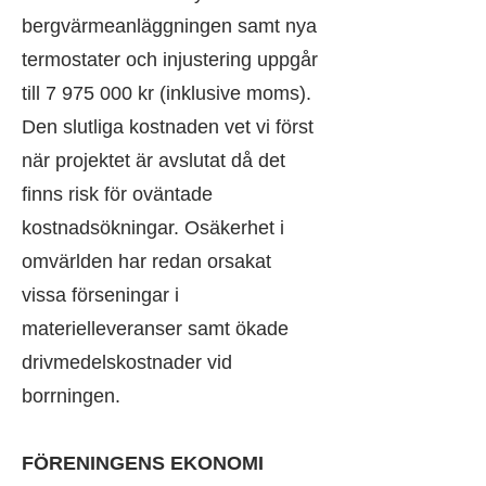
bergvärmeanläggningen samt nya
termostater och injustering uppgår
till
7 975 000
kr (inklusive moms).
Den slutliga kostnaden vet vi först
när projektet är avslutat då det
finns risk för oväntade
kostnadsökningar. Osäkerhet i
omvärlden har redan orsakat
vissa förseningar i
materielleveranser samt ökade
drivmedelskostnader vid
borrningen.
FÖRENINGENS EKONOMI