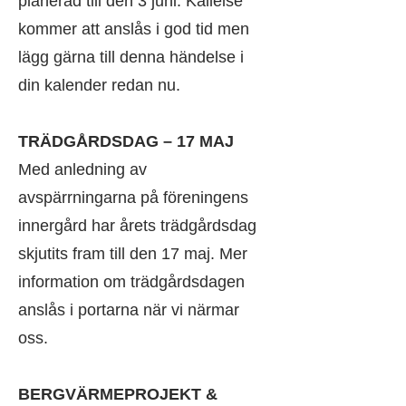
planerad till den 3 juni. Kallelse
kommer att anslås i god tid men
lägg gärna till denna händelse i
din kalender redan nu.
TRÄDGÅRDSDAG – 17 MAJ
Med anledning av
avspärrningarna på föreningens
innergård har årets trädgårdsdag
skjutits fram till den 17 maj. Mer
information om trädgårdsdagen
anslås i portarna när vi närmar
oss.
BERGVÄRMEPROJEKT &