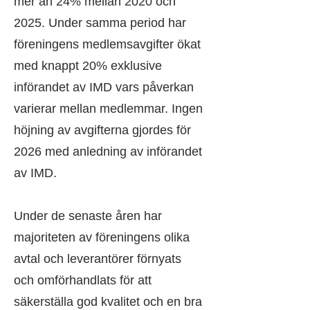
mer än 24% mellan 2020 och
2025. Under samma period har
föreningens medlemsavgifter ökat
med knappt 20% exklusive
införandet av IMD vars påverkan
varierar mellan medlemmar. Ingen
höjning av avgifterna gjordes för
2026 med anledning av införandet
av IMD.
Under de senaste åren har
majoriteten av föreningens olika
avtal och leverantörer förnyats
och omförhandlats för att
säkerställa god kvalitet och en bra