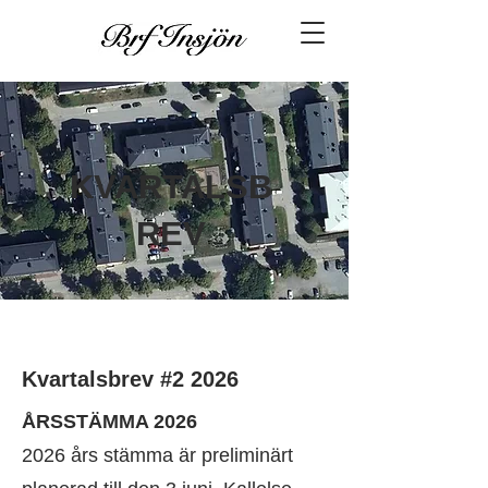
KVARTALSB
REV
Kvartalsbrev #2 2026
ÅRSSTÄMMA 2026
2026 års stämma är preliminärt