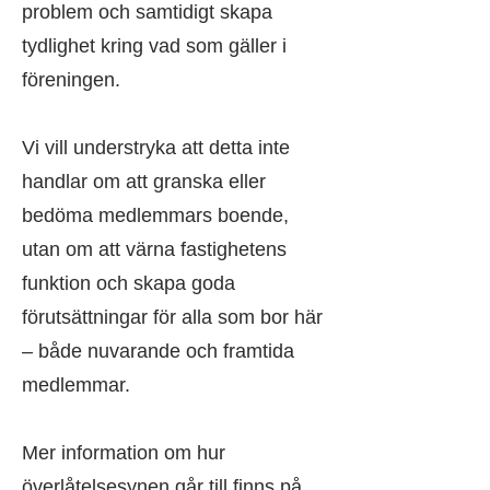
problem och samtidigt skapa
tydlighet kring vad som gäller i
föreningen.
Vi vill understryka att detta inte
handlar om att granska eller
bedöma medlemmars boende,
utan om att värna fastighetens
funktion och skapa goda
förutsättningar för alla som bor här
– både nuvarande och framtida
medlemmar.
Mer information om hur
överlåtelsesynen går till finns på