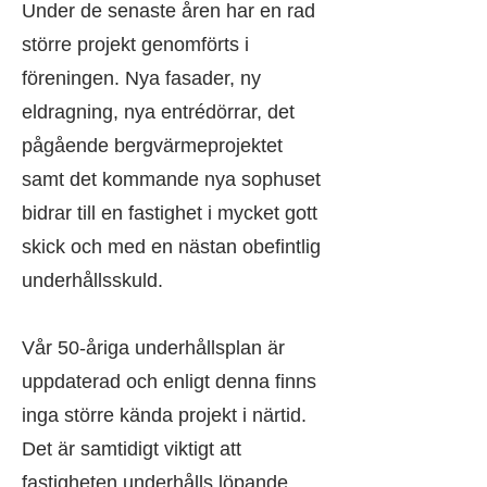
Under de senaste åren har en rad
större projekt genomförts i
föreningen. Nya fasader, ny
eldragning, nya entrédörrar, det
pågående bergvärmeprojektet
samt det kommande nya sophuset
bidrar till en fastighet i mycket gott
skick och med en nästan obefintlig
underhållsskuld.
Vår 50-åriga underhållsplan är
uppdaterad och enligt denna finns
inga större kända projekt i närtid.
Det är samtidigt viktigt att
fastigheten underhålls löpande