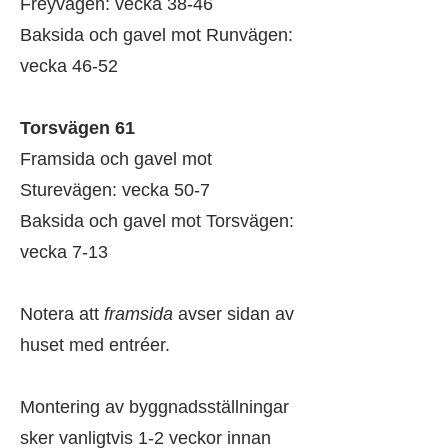
Freyvägen: vecka 38-46
Baksida och gavel mot Runvägen:
vecka 46-52
Torsvägen 61
Framsida och gavel mot
Sturevägen: vecka 50-7
Baksida och gavel mot Torsvägen:
vecka 7-13
Notera att
framsida
avser sidan av
huset med entréer.
Montering av byggnadsställningar
sker vanligtvis 1-2 veckor innan