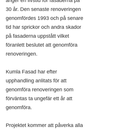
anger en livstid för fasaderna på
30 år. Den senaste renoveringen
genomfördes 1993 och på senare
tid har sprickor och andra skador
på fasaderna uppstått vilket
föranlett beslutet att genomföra
renoveringen.
Kumla Fasad har efter
upphandling anlitats för att
genomföra renoveringen som
förväntas ta ungefär ett år att
genomföra.
Projektet kommer att påverka alla