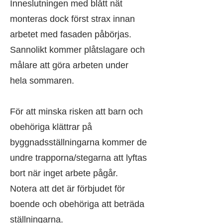
Inneslutningen med blått nät
monteras dock först strax innan
arbetet med fasaden påbörjas.
Sannolikt kommer plåtslagare och
målare att göra arbeten under
hela sommaren.
För att minska risken att barn och
obehöriga klättrar på
byggnadsställningarna kommer de
undre trapporna/stegarna att lyftas
bort när inget arbete pågår.
Notera att det är förbjudet för
boende och obehöriga att beträda
ställningarna.