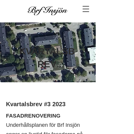
KVARTALSB
REV
Kvartalsbrev #3 2023
FASADRENOVERING
Underhållsplanen för Brf Insjön