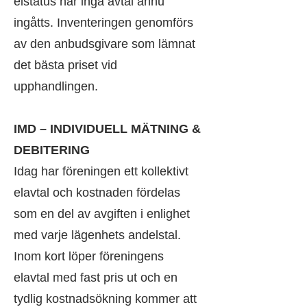
elstatus har inga avtal ännu
ingåtts. Inventeringen genomförs
av den anbudsgivare som lämnat
det bästa priset vid
upphandlingen.
IMD – INDIVIDUELL MÄTNING &
DEBITERING
Idag har föreningen ett kollektivt
elavtal och kostnaden fördelas
som en del av avgiften i enlighet
med varje lägenhets andelstal.
Inom kort löper föreningens
elavtal med fast pris ut och en
tydlig kostnadsökning kommer att