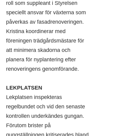
roll som suppleant i Styrelsen
speciellt ansvar för växterna som
påverkas av fasadrenoveringen.
Kristina koordinerar med
föreningen trädgårdsmästare för
att minimera skadorna och
planera för nyplantering efter
renoveringens genomförande.
LEKPLATSEN
Lekplatsen inspekteras
regelbundet och vid den senaste
kontrollen underkändes gungan.
Förutom brister på
gungställningen kritiserades bland