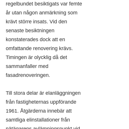
regelbundet besiktigats var femte
år utan någon anmärkning som
krävt större insats. Vid den
senaste besiktningen
konstaterades dock att en
omfattande renovering krävs.
Timingen är olycklig då det
sammanfaller med
fasadrenoveringen.
Till stora delar är elanläggningen
från fastigheternas uppförande
1961. Åtgärderna innebär att
samtliga elinstallationer från
nätägarens avlämningspunkt vid