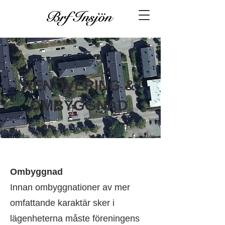
RENOVERING &
OMBYGGNAD
Ombyggnad
Innan ombyggnationer av mer
omfattande karaktär sker i
lägenheterna måste föreningens