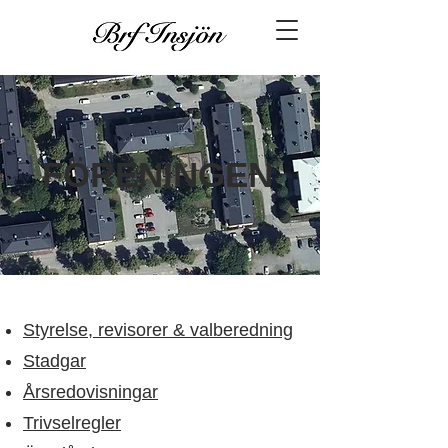
FÖRENINGEN
Styrelse, revisorer & valberedning
Stadgar
Årsredovisningar
Trivselregler