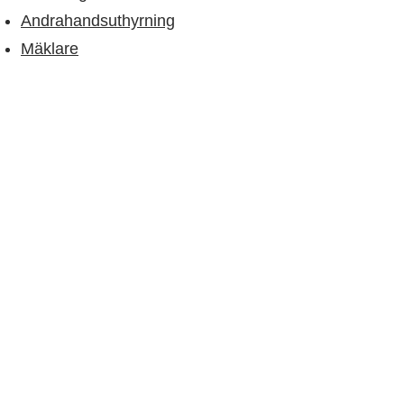
Andrahandsuthyrning
Mäklare