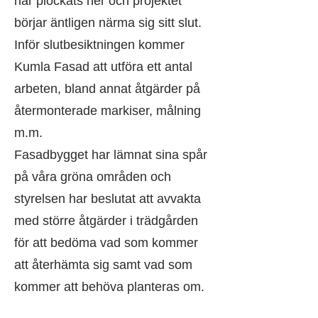
har plockats ner och projektet
börjar äntligen närma sig sitt slut.
Inför slutbesiktningen kommer
Kumla Fasad att utföra ett antal
arbeten, bland annat åtgärder på
återmonterade markiser, målning
m.m.
Fasadbygget har lämnat sina spår
på våra gröna områden och
styrelsen har beslutat att avvakta
med större åtgärder i trädgården
för att bedöma vad som kommer
att återhämta sig samt vad som
kommer att behöva planteras om.