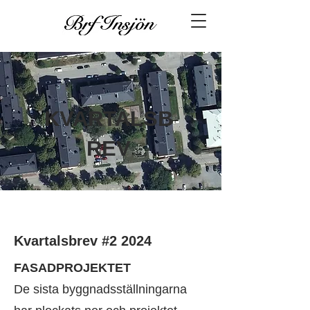
KVARTALSB
REV
Kvartalsbrev #2 2024
FASADPROJEKTET
De sista byggnadsställningarna