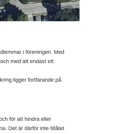
medlemmar i föreningen. Med
 och med att endast ett
kring ligger fortfarande på
ch för att hindra eller
a. Det är därför inte tillåtet